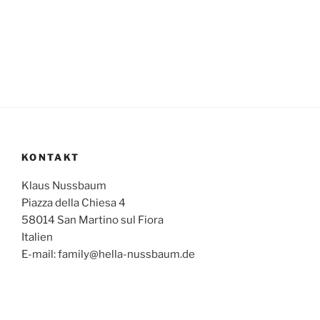
KONTAKT
Klaus Nussbaum
Piazza della Chiesa 4
58014 San Martino sul Fiora
Italien
E-mail: family@hella-nussbaum.de