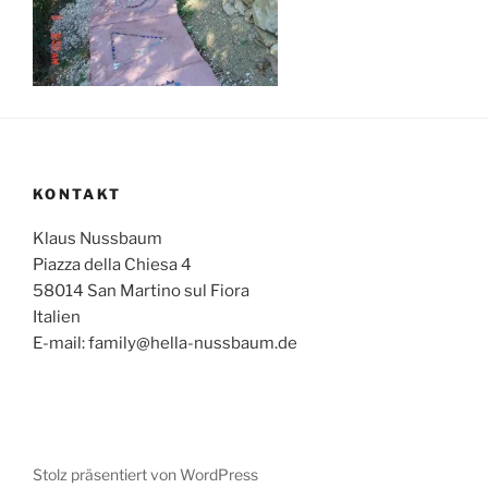
KONTAKT
Klaus Nussbaum
Piazza della Chiesa 4
58014 San Martino sul Fiora
Italien
E-mail: family@hella-nussbaum.de
Stolz präsentiert von WordPress