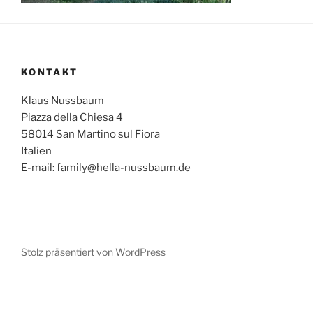
KONTAKT
Klaus Nussbaum
Piazza della Chiesa 4
58014 San Martino sul Fiora
Italien
E-mail: family@hella-nussbaum.de
Stolz präsentiert von WordPress