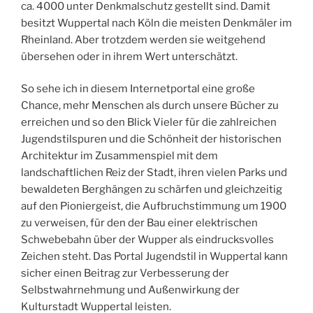
ca. 4000 unter Denkmalschutz gestellt sind. Damit
besitzt Wuppertal nach Köln die meisten Denkmäler im
Rheinland. Aber trotzdem werden sie weitgehend
übersehen oder in ihrem Wert unterschätzt.
So sehe ich in diesem Internetportal eine große
Chance, mehr Menschen als durch unsere Bücher zu
erreichen und so den Blick Vieler für die zahlreichen
Jugendstilspuren und die Schönheit der historischen
Architektur im Zusammenspiel mit dem
landschaftlichen Reiz der Stadt, ihren vielen Parks und
bewaldeten Berghängen zu schärfen und gleichzeitig
auf den Pioniergeist, die Aufbruchstimmung um 1900
zu verweisen, für den der Bau einer elektrischen
Schwebebahn über der Wupper als eindrucksvolles
Zeichen steht. Das Portal Jugendstil in Wuppertal kann
sicher einen Beitrag zur Verbesserung der
Selbstwahrnehmung und Außenwirkung der
Kulturstadt Wuppertal leisten.