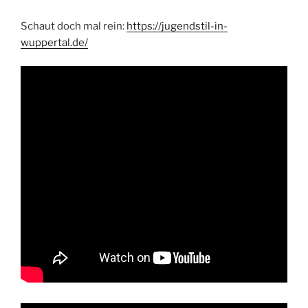
Schaut doch mal rein:
https://jugendstil-in-
wuppertal.de/