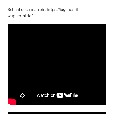
Schaut doch mal rein:
https://jugendstil-in-
wuppertal.de/