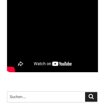
Suche
Suche
nach: