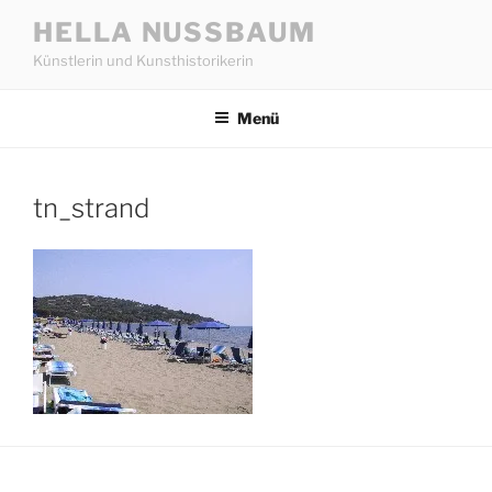
Zum
HELLA NUSSBAUM
Inhalt
Künstlerin und Kunsthistorikerin
springen
Menü
tn_strand