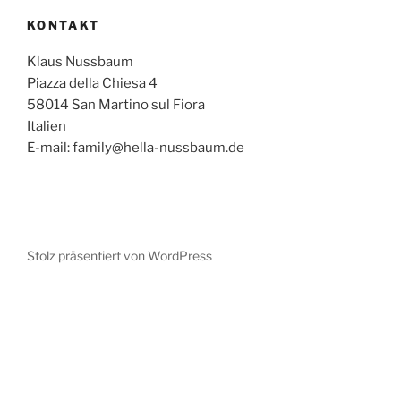
KONTAKT
Klaus Nussbaum
Piazza della Chiesa 4
58014 San Martino sul Fiora
Italien
E-mail: family@hella-nussbaum.de
Stolz präsentiert von WordPress